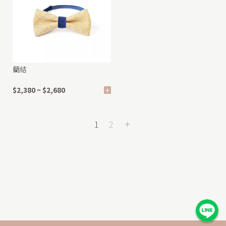
藺結
$2,380 ~ $2,680
1
2