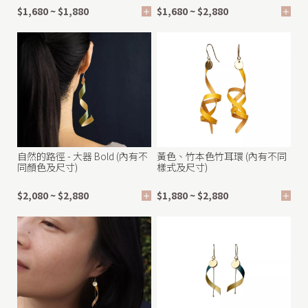
$1,680 ~ $1,880
$1,680 ~ $2,880
o
e
自然的路徑 - 大器 Bold (內有不
黃色、竹本色竹耳環 (內有不同
同顏色及尺寸)
樣式及尺寸)
$2,080 ~ $2,880
$1,880 ~ $2,880