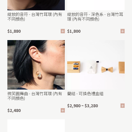
綻放的音符 - 台灣竹耳環 (內有
綻放的音符 - 深色系 - 台灣竹耳
不同顏色)
環 (內有不同顏色)
$1,880
$1,800
微笑圓舞曲 - 台灣竹耳環 (內有
藺結 - 可換色禮盒組
不同顏色)
$2,980 ~ $3,280
$2,480